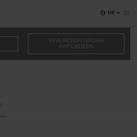
DE
EINE RESERVIERUNG
ANFORDERN
nt