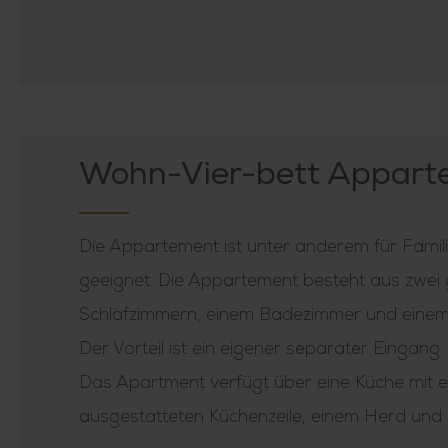
Wohn-Vier-bett Appart
Die Appartement ist unter anderem für Famili
geeignet. Die Appartement besteht aus zwei
Schlafzimmern, einem Badezimmer und einem 
Der Vorteil ist ein eigener separater Eingang.
Das Apartment verfügt über eine Küche mit ei
ausgestatteten Küchenzeile, einem Herd und 