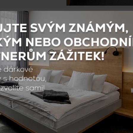
on
Kinderbett ins Zimmer