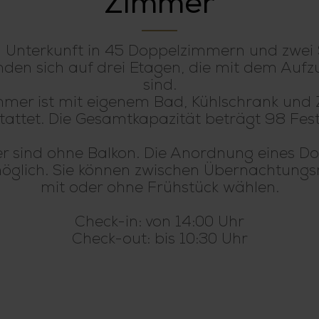
Zimmer
n Unterkunft in 45 Doppelzimmern und zwei S
den sich auf drei Etagen, die mit dem Aufz
sind.
mer ist mit eigenem Bad, Kühlschrank und Z
tattet. Die Gesamtkapazität beträgt 98 Fest
 sind ohne Balkon. Die Anordnung eines Dop
glich. Sie können zwischen Übernachtungs
mit oder ohne Frühstück wählen.
Check-in: von 14:00 Uhr
Check-out: bis 10:30 Uhr