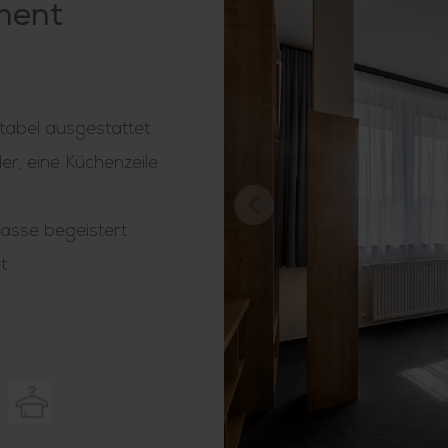
ment
tabel ausgestattet.
r, eine Küchenzeile
asse begeistert
t.