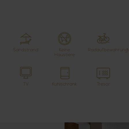
Sandstrand
Keine
Radaufbewahrung
N
Haustiere
TV
Kuhlschrank
Tresor