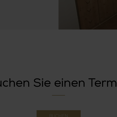
chen Sie einen Ter
BUCHEN