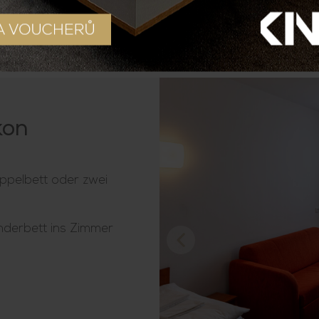
kon
ppelbett oder zwei
Kinderbett ins Zimmer