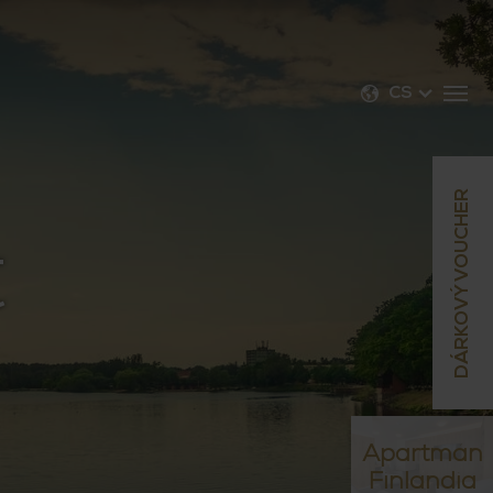
CS
DÁRKOVÝ VOUCHER
t
Apartmán
Finlandia