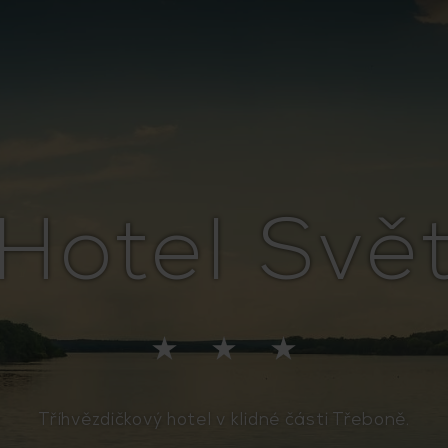
Hotel Svě
Tříhvězdičkový hotel v klidné části Třeboně.