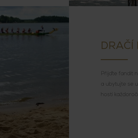
DRAČÍ
Přijďte fandit
a ubytujte se 
hostí každoroč