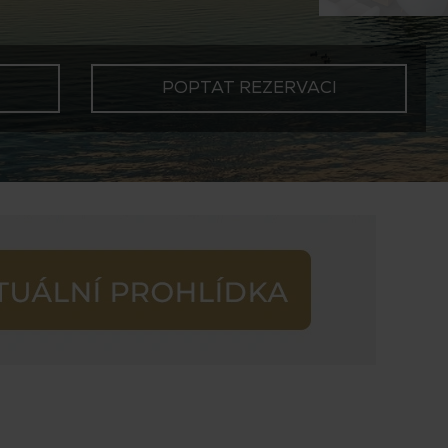
POPTAT REZERVACI