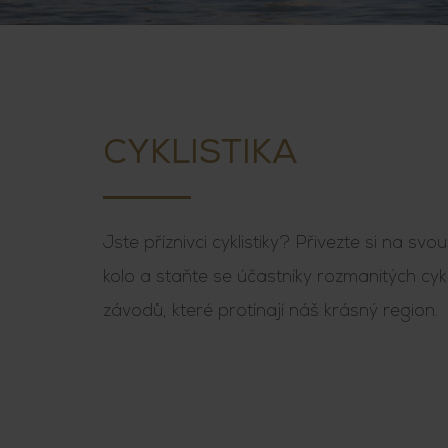
CYKLISTIKA
Jste příznivci cyklistiky? Přivezte si na sv
kolo a staňte se účastníky rozmanitých cykl
závodů, které protínají náš krásný region.