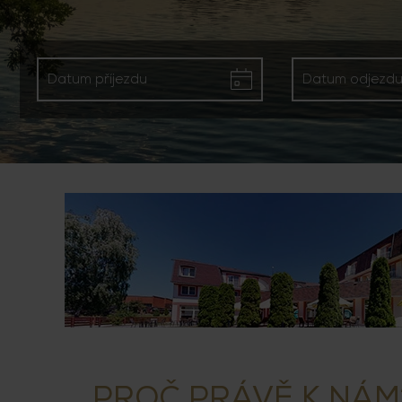
PROČ PRÁVĚ K NÁM