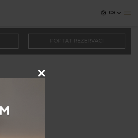
CS
POPTAT REZERVACI
Svět