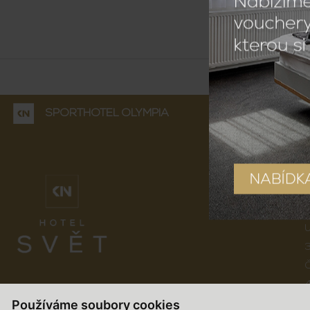
SPORTHOTEL OLYMPIA
U
3
Č
Používáme soubory cookies